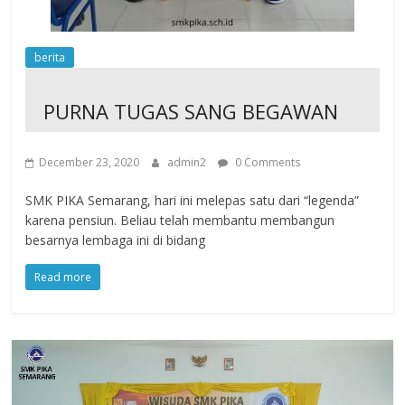
berita
PURNA TUGAS SANG BEGAWAN
December 23, 2020
admin2
0 Comments
SMK PIKA Semarang, hari ini melepas satu dari “legenda”
karena pensiun. Beliau telah membantu membangun
besarnya lembaga ini di bidang
Read more