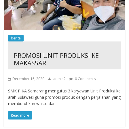
berita
PROMOSI UNIT PRODUKSI KE
MAKASSAR
December 15, 2020
admin2
0 Comments
SMK PIKA Semarang mengutus 3 karyawan Unit Produksi ke
arah Sulawesi guna promosi produk dengan perjalanan yang
membutuhkan waktu dari
Read more