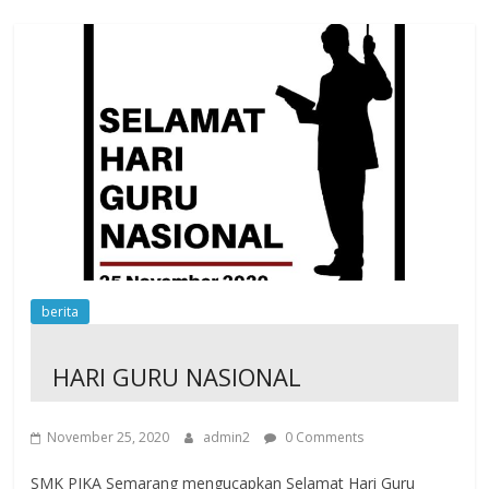
berita
HARI GURU NASIONAL
November 25, 2020
admin2
0 Comments
SMK PIKA Semarang mengucapkan Selamat Hari Guru