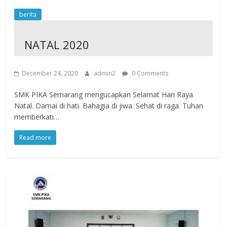
berita
NATAL 2020
December 24, 2020
admin2
0 Comments
SMK PIKA Semarang mengucapkan Selamat Hari Raya
Natal. Damai di hati. Bahagia di jiwa. Sehat di raga. Tuhan
memberkati…
Read more