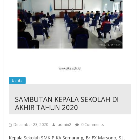
berita
SAMBUTAN KEPALA SEKOLAH DI
AKHIR TAHUN 2020
December 23, 2020
admin2
0 Comments
Kepala Sekolah SMK PIKA Semarang, Br FX Marsono, S.J.,