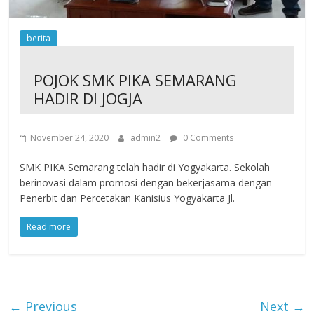
berita
POJOK SMK PIKA SEMARANG
HADIR DI JOGJA
November 24, 2020
admin2
0 Comments
SMK PIKA Semarang telah hadir di Yogyakarta. Sekolah
berinovasi dalam promosi dengan bekerjasama dengan
Penerbit dan Percetakan Kanisius Yogyakarta Jl.
Read more
← Previous
Next →