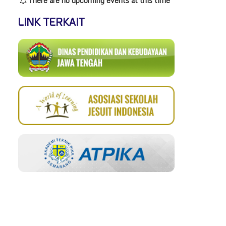
There are no upcoming events at this time
LINK TERKAIT