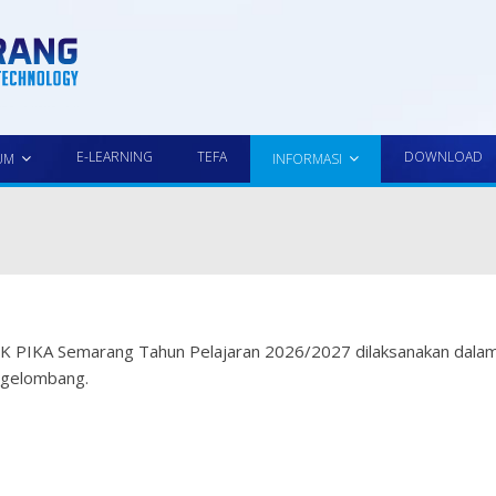
E-LEARNING
TEFA
DOWNLOAD
UM
INFORMASI
K PIKA Semarang Tahun Pelajaran 2026/2027 dilaksanakan dala
 gelombang.