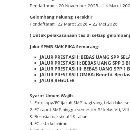
Pendaftaran : 20 November 2025 – 14 Maret 20
Gelombang Peluang Terakhir
Pendaftaran: 22 Maret 2026 – 22 Mei 2026
( Untuk pelakasanaan tes di setiap gelomban
Jalur SPMB SMK PIKA Semarang:
JALUR PRESTASI I: BEBAS UANG SPP SE
JALUR PRESTASI II: BEBAS UANG SPP 3 
JALUR PRESTASI III: BEBAS UANG SPP 1
JALUR PRESTASI LOMBA: Benefit Berda
JALUR REGULER
Syarat Umum Wajib
1. Fotocopy/FC ijazah SMP bagi yang telah lulus se
2. FC rapot SMP hingga semester 5/ kelas VII, VII
3. Berusia maksimal 18 tahun
4. FC akta kelahiran