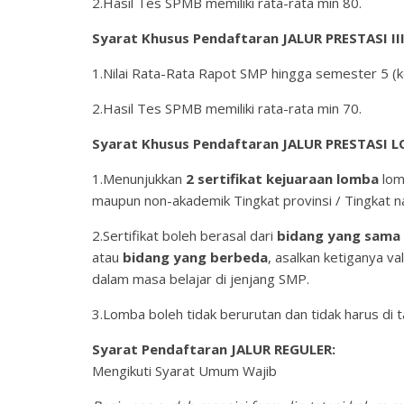
2.Hasil Tes SPMB memiliki rata-rata min 80.
Syarat Khusus Pendaftaran JALUR PRESTASI III
1.Nilai Rata-Rata Rapot SMP hingga semester 5 (ke
2.Hasil Tes SPMB memiliki rata-rata min 70.
Syarat Khusus Pendaftaran JALUR PRESTASI 
1.Menunjukkan
2 sertifikat kejuaraan lomba
lom
maupun non-akademik Tingkat provinsi / Tingkat na
2.Sertifikat boleh berasal dari
bidang yang sama
atau
bidang yang berbeda
, asalkan ketiganya va
dalam masa belajar di jenjang SMP.
3.Lomba boleh tidak berurutan dan tidak harus di
Syarat Pendaftaran JALUR REGULER:
Mengikuti Syarat Umum Wajib