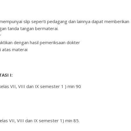
dak mempunyai slip seperti pedagang dan lainnya dapat memberikan
gan tanda tangan bermaterai.
r
buktikan dengan hasil pemeriksaan dokter
i atas materai
ASI I:
elas VII, VIII dan IX semester 1 ) min 90
las VII, VIII dan IX semester 1) min 85.