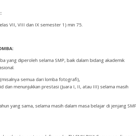
:
las VII, VIII dan IX semester 1) min 75.
LOMBA:
ba yang diperoleh selama SMP, baik dalam bidang akademik
sional.
(misalnya semua dari lomba fotografi),
lid dan menunjukkan prestasi (Juara I, II, atau III) selama masih
 tahun yang sama, selama masih dalam masa belajar di jenjang SMP