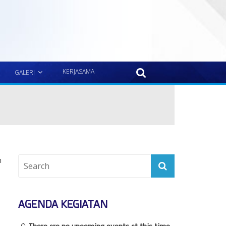
KERJASAMA
GALERI
m
AGENDA KEGIATAN