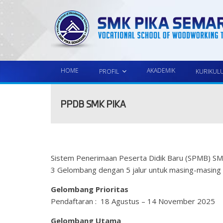
HOME
AKADEMIK
PROFIL
KURIKUL
PPDB SMK PIKA
Sistem Penerimaan Peserta Didik Baru (SPMB) SM
3 Gelombang dengan 5 jalur untuk masing-masing
Gelombang Prioritas
Pendaftaran : 18 Agustus – 14 November 2025
Gelombang Utama