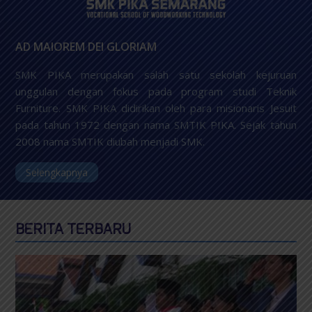
AD MAIOREM DEI GLORIAM
SMK PIKA merupakan salah satu sekolah kejuruan
unggulan dengan fokus pada program studi Teknik
Furniture. SMK PIKA didirikan oleh para misionaris Jesuit
pada tahun 1972 dengan nama SMTIK PIKA. Sejak tahun
2008 nama SMTIK diubah menjadi SMK.
Selengkapnya
BERITA TERBARU