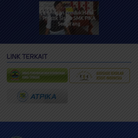
Pameran Produk Hasil
Praktik Siswa SMK PIKA
Semarang
LINK TERKAIT