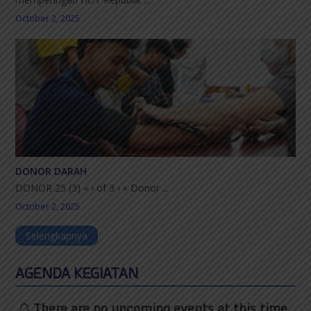
October 2, 2025
DONOR DARAH
DONOR 25 (3) « ‹ of 3 › » Donor ...
October 2, 2025
Selengkapnya
AGENDA KEGIATAN
There are no upcoming events at this time