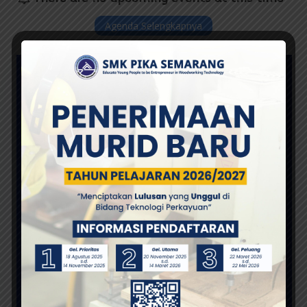
Agenda Selengkapnya
SAMBUTAN
KEPALA SEKOLAH