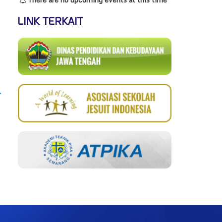
LINK TERKAIT
→