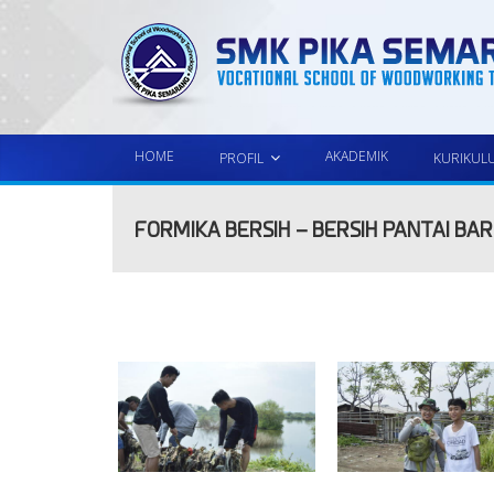
HOME
AKADEMIK
PROFIL
KURIKUL
FORMIKA BERSIH – BERSIH PANTAI BA