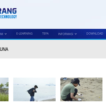
E-LEARNING
TEFA
DOWNLOAD
UM
INFORMASI
RUNA