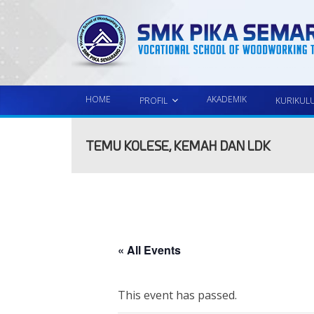
HOME
AKADEMIK
PROFIL
KURIKUL
TEMU KOLESE, KEMAH DAN LDK
« All Events
This event has passed.