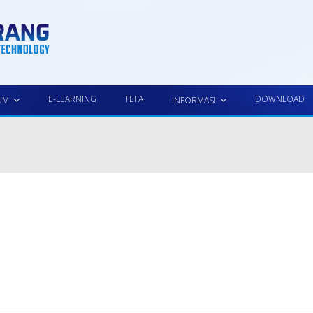
E-LEARNING
TEFA
DOWNLOAD
UM
INFORMASI