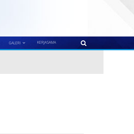
KERJASAMA
GALERI