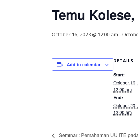
Temu Kolese,
October 16, 2023 @ 12:00 am
-
Octobe
DETAILS
Add to calendar
Start:
October 16,
12:00 am
End:
October 20,
12:00 am
Seminar : Pemahaman UU ITE pada g