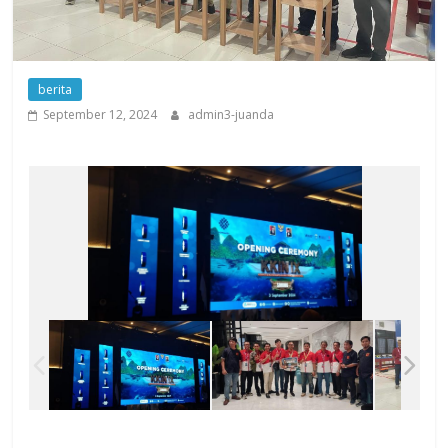
berita
September 12, 2024
admin3-juanda