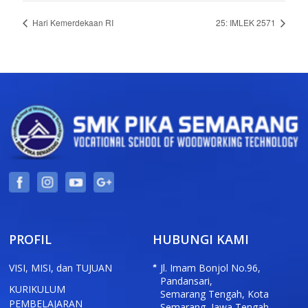
Hari Kemerdekaan RI
25: IMLEK 2571
PROFIL
HUBUNGI KAMI
VISI, MISI, dan TUJUAN
Jl. Imam Bonjol No.96,
Pandansari,
KURIKULUM
Semarang Tengah, Kota
PEMBELAJARAN
Semarang, Jawa Tengah