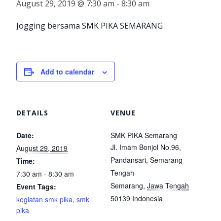
August 29, 2019 @ 7:30 am
-
8:30 am
Jogging bersama SMK PIKA SEMARANG
Add to calendar
DETAILS
VENUE
Date:
SMK PIKA Semarang
Jl. Imam Bonjol No.96,
August 29, 2019
Pandansari, Semarang
Time:
Tengah
7:30 am - 8:30 am
Semarang
,
Jawa Tengah
Event Tags:
50139
Indonesia
kegiatan smk pika
,
smk
pika