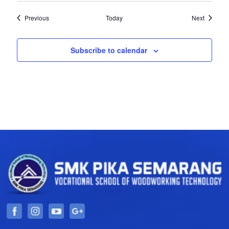
Events
Events
Previous
Today
Next
Subscribe to calendar