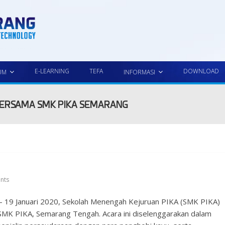
E-LEARNING
TEFA
DOWNLOAD
UM
INFORMASI
BERSAMA SMK PIKA SEMARANG
nts
8 – 19 Januari 2020, Sekolah Menengah Kejuruan PIKA (SMK PIKA)
SMK PIKA, Semarang Tengah. Acara ini diselenggarakan dalam