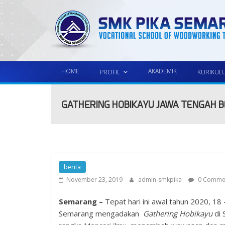
HOME
AKADEMIK
PROFIL
KURIKUL
GATHERING HOBIKAYU JAWA TENGAH 
berita
November 23, 2019
admin-smkpika
0 Comme
Semarang –
Tepat hari ini awal tahun 2020, 1
Semarang mengadakan
Gathering
Hobikayu
di 