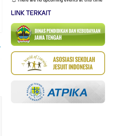
LINK TERKAIT
→