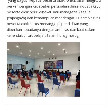
“yang bagus” kepada peserta didik. Untuk bisa mengikuti
perkembangan kecepatan perubahan dunia industri kayu,
peserta didik perlu dibekali ilmu managerial (sesuai
jenjangnya) dan kemampuan mendengar. Di samping itu,
peserta didik harus menanggapi pendidikan yang
diberikan kepadanya dengan antusias dan kuat dalam
kehendak untuk belajar. Salam horog-horog…