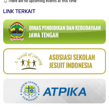
There are no upcoming events at this time
LINK TERKAIT