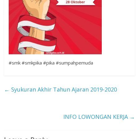
#smk #smkpika #pika #sumpahpemuda
←
Syukuran Akhir Tahun Ajaran 2019-2020
INFO LOWONGAN KERJA
→