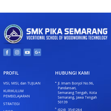
PROFIL
HUBUNGI KAMI
VISI, MISI, dan TUJUAN
Jl. Imam Bonjol No.96,
Pandansari,
KURIKULUM
Semarang Tengah, Kota
PEMBELAJARAN
Semarang, Jawa Tengah
50139
STRATEGI
(024) 3541264