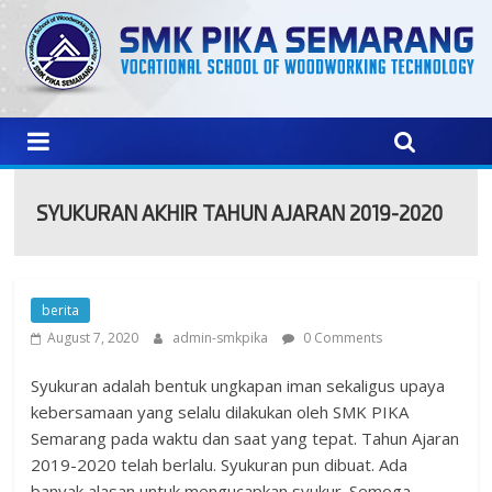
SYUKURAN AKHIR TAHUN AJARAN 2019-2020
berita
August 7, 2020
admin-smkpika
0 Comments
Syukuran adalah bentuk ungkapan iman sekaligus upaya
kebersamaan yang selalu dilakukan oleh SMK PIKA
Semarang pada waktu dan saat yang tepat. Tahun Ajaran
2019-2020 telah berlalu. Syukuran pun dibuat. Ada
banyak alasan untuk mengucapkan syukur. Semoga